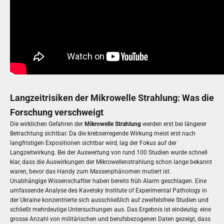
Langzeitrisiken der Mikrowelle Strahlung: Was die
Forschung verschweigt
Die wirklichen Gefahren der
Mikrowelle Strahlung
werden erst bei längerer
Betrachtung sichtbar. Da die krebserregende Wirkung meist erst nach
langfristigen Expositionen sichtbar wird, lag der Fokus auf der
Langzeitwirkung. Bei der Auswertung von rund 100 Studien wurde schnell
klar, dass die Auswirkungen der Mikrowellenstrahlung schon lange bekannt
waren, bevor das Handy zum Massenphänomen mutiert ist.
Unabhängige Wissenschaftler haben bereits früh Alarm geschlagen. Eine
umfassende Analyse des Kavetsky Institute of Experimental Pathology in
der Ukraine konzentrierte sich ausschließlich auf zweifelsfreie Studien und
schließt mehrdeutige Untersuchungen aus. Das Ergebnis ist eindeutig: eine
grosse Anzahl von militärischen und berufsbezogenen Daten gezeigt, dass