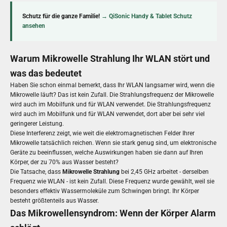
Schutz für die ganze Familie!
→ QiSonic Handy & Tablet Schutz
ansehen
Warum Mikrowelle Strahlung Ihr WLAN stört und
was das bedeutet
Haben Sie schon einmal bemerkt, dass Ihr WLAN langsamer wird, wenn die
Mikrowelle läuft? Das ist kein Zufall. Die Strahlungsfrequenz der Mikrowelle
wird auch im Mobilfunk und für WLAN verwendet. Die Strahlungsfrequenz
wird auch im Mobilfunk und für WLAN verwendet, dort aber bei sehr viel
geringerer Leistung.
Diese Interferenz zeigt, wie weit die elektromagnetischen Felder Ihrer
Mikrowelle tatsächlich reichen. Wenn sie stark genug sind, um elektronische
Geräte zu beeinflussen, welche Auswirkungen haben sie dann auf Ihren
Körper, der zu 70% aus Wasser besteht?
Die Tatsache, dass
Mikrowelle Strahlung
bei 2,45 GHz arbeitet - derselben
Frequenz wie WLAN - ist kein Zufall. Diese Frequenz wurde gewählt, weil sie
besonders effektiv Wassermoleküle zum Schwingen bringt. Ihr Körper
besteht größtenteils aus Wasser.
Das Mikrowellensyndrom: Wenn der Körper Alarm