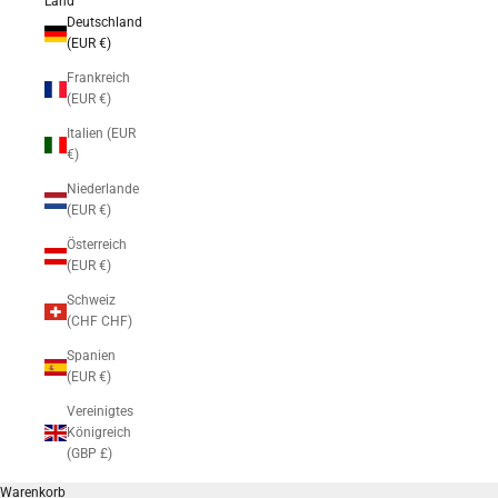
Land
Deutschland
(EUR €)
Frankreich
(EUR €)
Italien (EUR
€)
Niederlande
(EUR €)
Österreich
(EUR €)
Schweiz
(CHF CHF)
Spanien
(EUR €)
Vereinigtes
Königreich
(GBP £)
Warenkorb