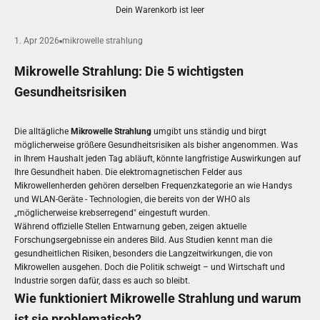
Dein Warenkorb ist leer
1. Apr 2026
mikrowelle strahlung
Mikrowelle Strahlung: Die 5 wichtigsten
Gesundheitsrisiken
Die alltägliche
Mikrowelle Strahlung
umgibt uns ständig und birgt
möglicherweise größere Gesundheitsrisiken als bisher angenommen. Was
in Ihrem Haushalt jeden Tag abläuft, könnte langfristige Auswirkungen auf
Ihre Gesundheit haben. Die elektromagnetischen Felder aus
Mikrowellenherden gehören derselben Frequenzkategorie an wie Handys
und WLAN-Geräte - Technologien, die bereits von der WHO als
„möglicherweise krebserregend" eingestuft wurden.
Während offizielle Stellen Entwarnung geben, zeigen aktuelle
Forschungsergebnisse ein anderes Bild. Aus Studien kennt man die
gesundheitlichen Risiken, besonders die Langzeitwirkungen, die von
Mikrowellen ausgehen. Doch die Politik schweigt – und Wirtschaft und
Industrie sorgen dafür, dass es auch so bleibt.
Wie funktioniert Mikrowelle Strahlung und warum
ist sie problematisch?