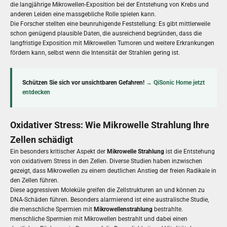
die langjährige Mikrowellen-Exposition bei der Entstehung von Krebs und
anderen Leiden eine massgebliche Rolle spielen kann.
Die Forscher stellten eine beunruhigende Feststellung: Es gibt mittlerweile
schon genügend plausible Daten, die ausreichend begründen, dass die
langfristige Exposition mit Mikrowellen Tumoren und weitere Erkrankungen
fördern kann, selbst wenn die Intensität der Strahlen gering ist.
Schützen Sie sich vor unsichtbaren Gefahren!
→ QiSonic Home jetzt
entdecken
Oxidativer Stress: Wie Mikrowelle Strahlung Ihre
Zellen schädigt
Ein besonders kritischer Aspekt der
Mikrowelle Strahlung
ist die Entstehung
von oxidativem Stress in den Zellen. Diverse Studien haben inzwischen
gezeigt, dass Mikrowellen zu einem deutlichen Anstieg der freien Radikale in
den Zellen führen.
Diese aggressiven Moleküle greifen die Zellstrukturen an und können zu
DNA-Schäden führen. Besonders alarmierend ist eine australische Studie,
die menschliche Spermien mit
Mikrowellenstrahlung
bestrahlte.
menschliche Spermien mit Mikrowellen bestrahlt und dabei einen