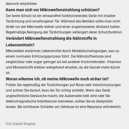
dennoch empfohlen.
Kann man sich vor Mikrowellenstrahlung schützen?
Der beste Schutz ist ein einwandfrei funktionierendes Gerät mit intakter
Türdichtung und unverbogener Tür. Während des Betriebs sollte man nicht
direkt vor der Mikrowelle stehen und einen angemessenen Abstand halten.
Regelmäßige Reinigung der Türdichtungen verlängert deren Schutzfunktion.
Verändert Mikrowellenstrahlung die Nährstoffe in
Lebensmitteln?
Mikrowellen erwärmen Lebensmittel durch Molekülschwingungen, was zu
einem normalen Erhitzungsprozess führt. Die Nährstoffverluste sind
vergleichbar oder sogar geringer als bei anderen Kochmethoden. Vitamine
und Mineralstoffe bleiben weitgehend erhalten, da die Garzeit meist kürzer
ist.
Woran erkenne ich, ob meine Mikrowelle noch sicher ist?
Prüfen Sie regelmäßig die Türdichtungen auf Risse oder Verschmutzungen
und achten Sie darauf, dass die Tür richtig schließt. Wenn das Gerät
ungewöhnliche Geräusche macht, die Außenseite heiß wird oder Sie
elektromagnetische Interferenzen bemerken, sollten Sie es überprüfen
lassen. Bei sichtbaren Schäden am Gehäuse ist eine Reparatur erforderlich.
Von Daniel Wagner